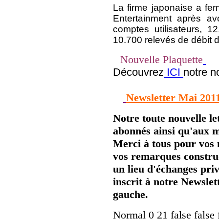
La firme japonaise a fer
Entertainment après avo
comptes utilisateurs, 
10.700 relevés de débit d
Nouvelle Plaquette
Découvrez
ICI
notre n
Newsletter Mai 201
Notre toute nouvelle le
abonnés ainsi qu'aux 
Merci à tous pour vos
vos remarques construc
un lieu d'échanges priv
inscrit à notre Newsle
gauche.
Normal 0 21 false fal