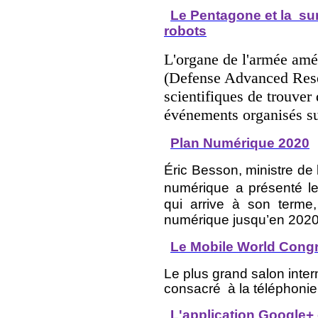
Le Pentagone et la
su
robots
L'organe de l'armée amé
(Defense Advanced Rese
scientifiques de trouver
événements organisés su
Plan Numérique 2020
Éric Besson
,
ministre
de 
numérique
a présenté l
qui arrive à son terme,
numérique jusqu’en 2020
Le
Mobile World
Cong
Le plus grand salon inter
consacré
à la téléphonie
L'application Google+