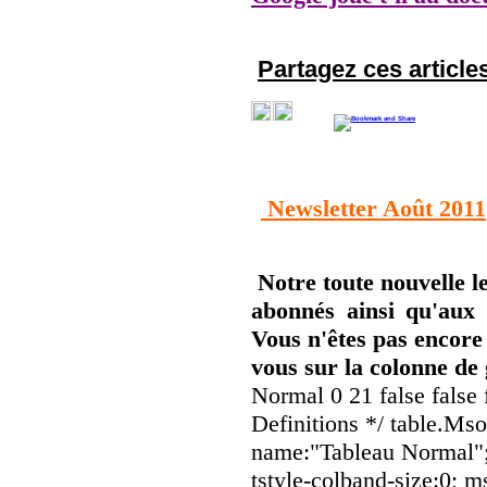
Partagez ces articles
Newsletter
Août 2011
Notre toute nouvelle l
abonnés ainsi qu'aux
Vous n'êtes pas encore
vous sur la colonne de
Normal 0 21 false fal
Definitions */ table.Ms
name:"Tableau Normal";
tstyle-colband-size:0; 