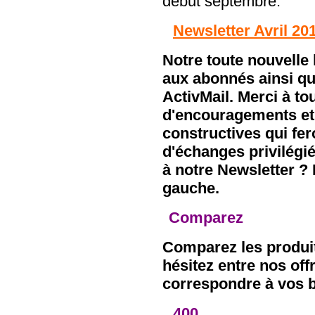
début septembre.
Newsletter Avril 20
Notre toute nouvelle 
aux abonnés ainsi q
ActivMail. Merci à t
d'encouragements et
constructives qui fer
d'échanges privilégié
à notre Newsletter ?
gauche.
Comparez
Comparez les produit
hésitez entre nos of
correspondre à vos 
400