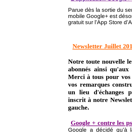
Parue dès la sortie du ser
mobile Google+ est déso
gratuit sur l’App Store d’
Newsletter Juillet 20
Notre toute nouvelle l
abonnés ainsi qu'aux
Merci à tous pour vos
vos remarques constru
un lieu d'échanges p
inscrit à notre Newsle
gauche.
Google + contre les 
Google a décidé qu’à la 