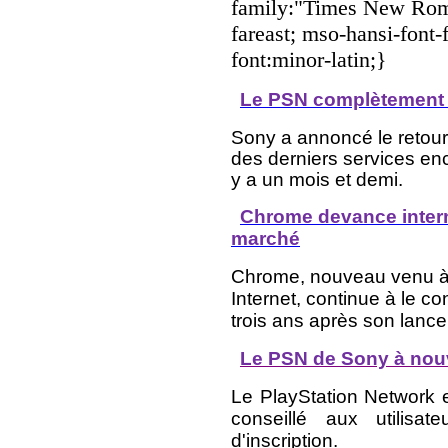
family:"Times New Roma
fareast; mso-hansi-font-
font:minor-latin;}
Le PSN complètement r
Sony a annoncé le retour
des derniers services enco
y a un mois et demi.
Chrome devance intern
marché
Chrome, nouveau venu à 
Internet, continue à le co
trois ans après
son lanc
Le PSN de Sony à nouv
Le PlayStation Network 
conseillé aux utilisa
d'inscription.