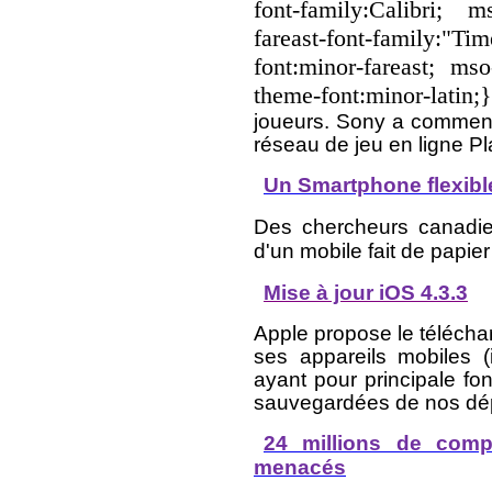
font-family:Calibri; m
fareast-font-family:"T
font:minor-fareast; mso
theme-font:minor-latin
joueurs. Sony a commenc
réseau de jeu en ligne P
Un Smartphone flexibl
Des chercheurs canadie
d'un mobile fait de papier
Mise à jour iOS 4.3.3
Apple propose le télécha
ses appareils mobiles (
ayant pour principale fon
sauvegardées de nos dé
24 millions de comp
menacés