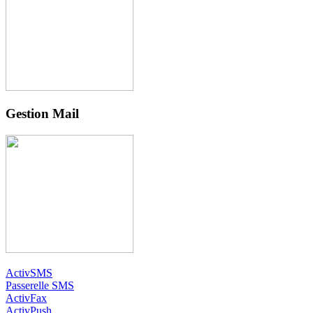
Gestion Mail
ActivSMS
Passerelle SMS
ActivFax
ActivPush