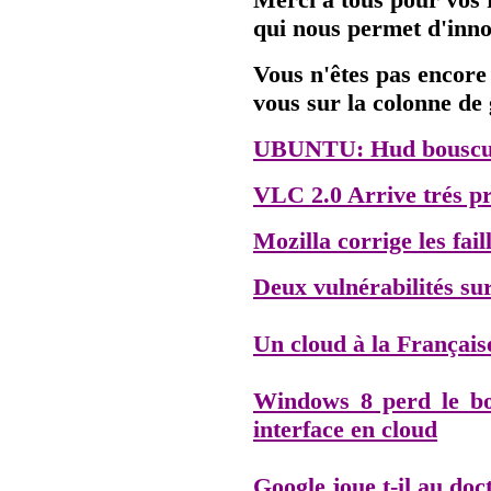
qui nous permet d'inno
Vous n'êtes pas encore
vous sur la colonne de
UBUNTU: Hud bouscul
VLC 2.0 Arrive trés p
Mozilla corrige les fail
Deux vulnérabilités su
Un cloud à la Français
Windows 8 perd le b
interface en cloud
Google joue t-il au doc