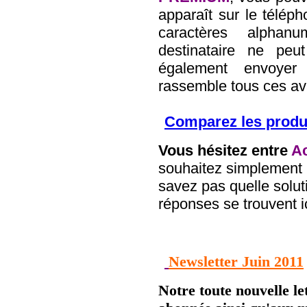
apparaît sur le télép
caractères alphan
destinataire ne pe
également envoy
rassemble tous ces av
Comparez les produi
Vous hésitez entre
Ac
souhaitez simplement r
savez pas quelle solut
réponses se trouvent ic
Newsletter Juin 2011
Notre toute nouvelle le