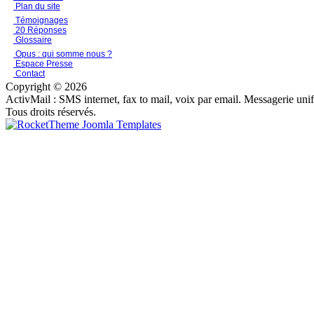
Plan du site
Témoignages
20 Réponses
Glossaire
Opus : qui somme nous ?
Espace Presse
Contact
Copyright © 2026
ActivMail : SMS internet, fax to mail, voix par email. Messagerie uni
Tous droits réservés.