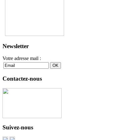
Newsletter
Votre adresse mail :
Contactez-nous
Suivez-nous