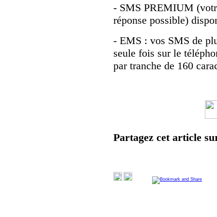
- SMS PREMIUM (votre n
réponse possible) dispo
- EMS : vos SMS de plu
seule fois sur le téléph
par tranche de 160 carac
Partagez cet article su