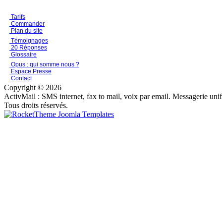
Tarifs
Commander
Plan du site
Témoignages
20 Réponses
Glossaire
Opus : qui somme nous ?
Espace Presse
Contact
Copyright © 2026
ActivMail : SMS internet, fax to mail, voix par email. Messagerie uni
Tous droits réservés.