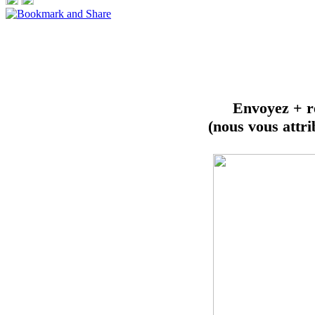
Envoyez + r
(nous vous att