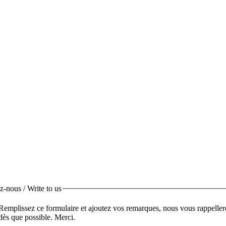
z-nous / Write to us
Remplissez ce formulaire et ajoutez vos remarques, nous vous rappelle
dès que possible. Merci.