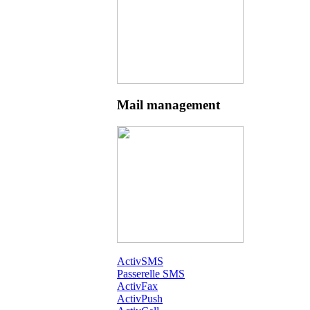
Mail management
ActivSMS
Passerelle SMS
ActivFax
ActivPush