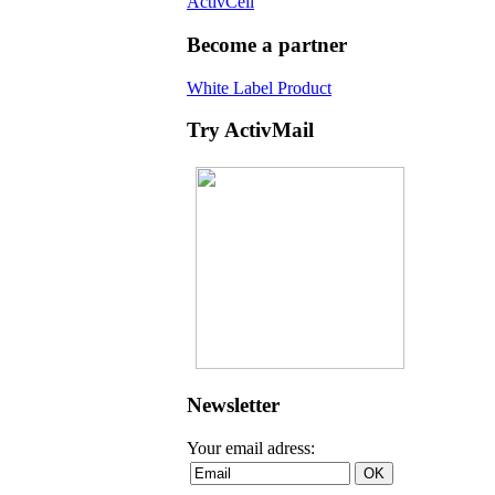
ActivCell
Become a partner
White Label Product
Try ActivMail
Newsletter
Your email adress: