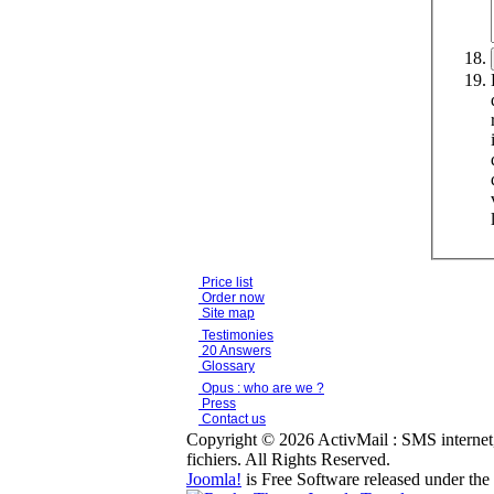
Price list
Order now
Site map
Testimonies
20 Answers
Glossary
Opus : who are we ?
Press
Contact us
Copyright © 2026 ActivMail : SMS internet, 
fichiers. All Rights Reserved.
Joomla!
is Free Software released under the