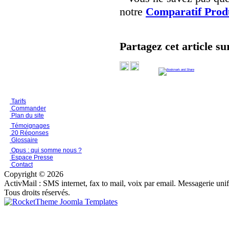
notre
Comparatif Prod
Partagez cet article su
Tarifs
Commander
Plan du site
Témoignages
20 Réponses
Glossaire
Opus : qui somme nous ?
Espace Presse
Contact
Copyright © 2026
ActivMail : SMS internet, fax to mail, voix par email. Messagerie uni
Tous droits réservés.