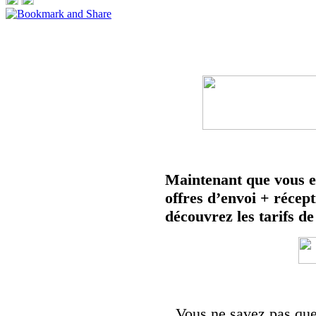
Maintenant que vous en
offres d’envoi + récep
découvrez les tarifs de
Vous ne savez pas quel