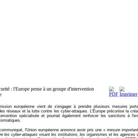
urité : l'Europe pense à un groupe d'intervention
e
ssion européenne vient de s'engager à prendre plusieurs mesures porta
des réseaux et la lutte contre les cyber-attaques. L'Europe préconise la créa
ntervention spécialisée et pourrait également renforcer les sanctions à l'e
nformatiques.
communiqué
, l'Union européenne annonce avoir pris une «
mesure important
tre les cyber-attaques visant les institutions, les organismes et les agences 