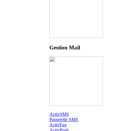
Gestion Mail
ActivSMS
Passerelle SMS
ActivFax
ActivPush