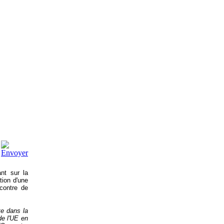
nt sur la
tion d'une
ncontre de
e dans la
de l'UE en