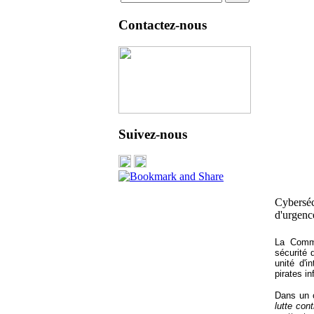
Contactez-nous
Suivez-nous
Cyberséc
d'urgenc
La Commi
sécurité 
unité d'i
pirates i
Dans un
lutte con