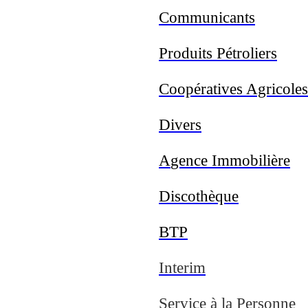
Communicants
Produits Pétroliers
Coopératives Agricoles
Divers
A
gence
Immobilière
Discothèque
BTP
Interim
Service à la Personne