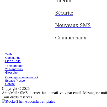
Interim
Sécurité
Nouveaux SMS
Commerciaux
Tarifs
Commander
Plan du site
Témoignages
20 Réponses
Glossaire
Opus : qui somme nous ?
Espace Presse
Contact
Copyright © 2026
ActivMail : SMS internet, fax to mail, voix par email. Messagerie uni
Tous droits réservés.