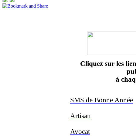
Cliquez sur les lie
pub
à chaq
SMS de Bonne Année
Artisan
Avocat