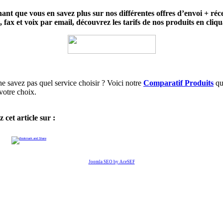
ant que vous en savez plus sur nos différentes offres d’envoi + réc
fax et voix par email, découvrez les tarifs de nos produits en cliqu
e savez pas quel service choisir ? Voici notre
Comparatif Produits
qu
votre choix.
 cet article sur :
Joomla SEO by AceSEF