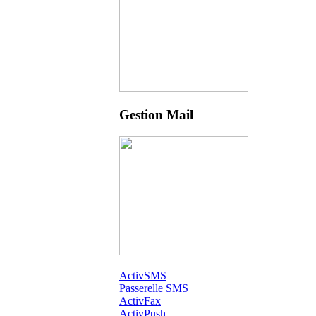
Gestion Mail
ActivSMS
Passerelle SMS
ActivFax
ActivPush