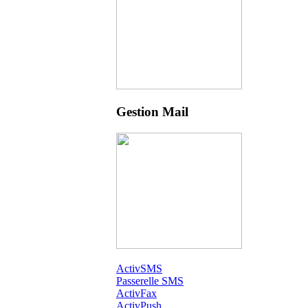
Gestion Mail
ActivSMS
Passerelle SMS
ActivFax
ActivPush